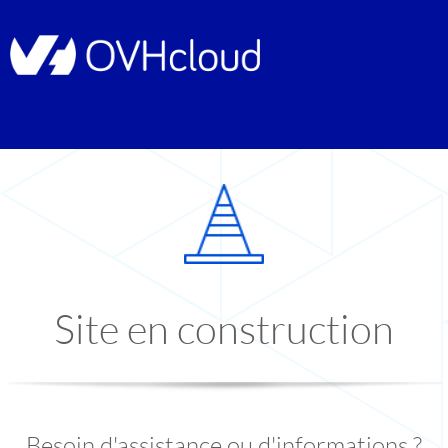
Site en construction
Besoin d'assistance ou d'informations ?